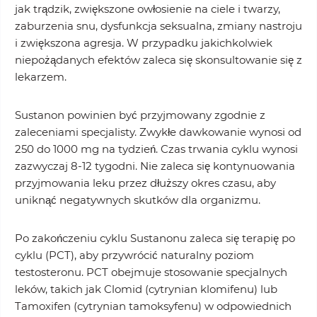
jak trądzik, zwiększone owłosienie na ciele i twarzy,
zaburzenia snu, dysfunkcja seksualna, zmiany nastroju
i zwiększona agresja. W przypadku jakichkolwiek
niepożądanych efektów zaleca się skonsultowanie się z
lekarzem.
Sustanon powinien być przyjmowany zgodnie z
zaleceniami specjalisty. Zwykłe dawkowanie wynosi od
250 do 1000 mg na tydzień. Czas trwania cyklu wynosi
zazwyczaj 8-12 tygodni. Nie zaleca się kontynuowania
przyjmowania leku przez dłuższy okres czasu, aby
uniknąć negatywnych skutków dla organizmu.
Po zakończeniu cyklu Sustanonu zaleca się terapię po
cyklu (PCT), aby przywrócić naturalny poziom
testosteronu. PCT obejmuje stosowanie specjalnych
leków, takich jak Clomid (cytrynian klomifenu) lub
Tamoxifen (cytrynian tamoksyfenu) w odpowiednich