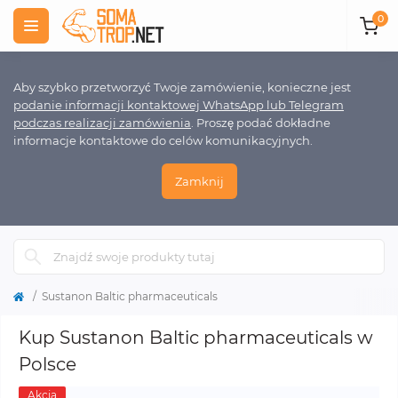
0
Aby szybko przetworzyć Twoje zamówienie, konieczne jest
podanie informacji kontaktowej WhatsApp lub Telegram
podczas realizacji zamówienia
. Proszę podać dokładne
informacje kontaktowe do celów komunikacyjnych.
Zamknij
Sustanon Baltic pharmaceuticals
Kup Sustanon Baltic pharmaceuticals w
Polsce
Akcja