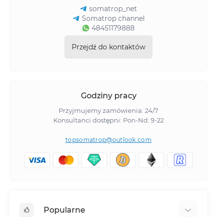
somatrop_net
Somatrop channel
48451179888
Przejdź do kontaktów
Godziny pracy
Przyjmujemy zamówienia: 24/7
Konsultanci dostępni: Pon-Nd: 9-22
topsomatrop@outlook.com
Popularne