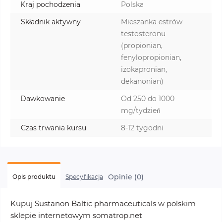
Kraj pochodzenia
Polska
Składnik aktywny
Mieszanka estrów
testosteronu
(propionian,
fenylopropionian,
izokapronian,
dekanonian)
Dawkowanie
Od 250 do 1000
mg/tydzień
Czas trwania kursu
8-12 tygodni
Opinie (0)
Opis produktu
Specyfikacja
Kupuj Sustanon Baltic pharmaceuticals w polskim
sklepie internetowym somatrop.net