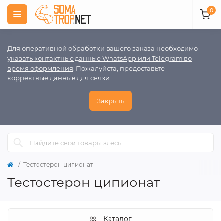
0
Для оперативной обработки вашего заказа необходимо
указать контактные данные WhatsApp или Telegram во
время оформления
. Пожалуйста, предоставьте
корректные данные для связи.
Закрыть
Тестостерон ципионат
Тестостерон ципионат
Каталог