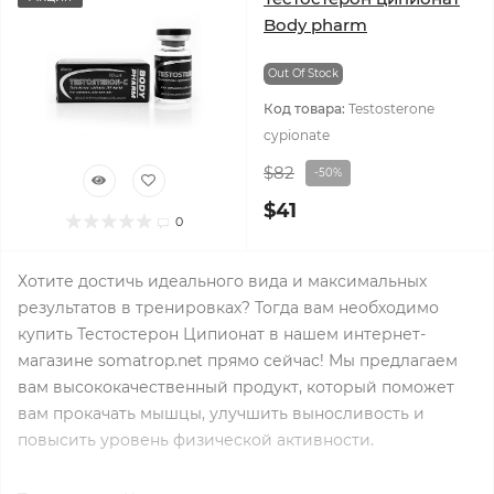
Body pharm
Out Of Stock
Код товара:
Testosterone
cypionate
$82
-50%
$41
0
Хотите достичь идеального вида и максимальных
результатов в тренировках? Тогда вам необходимо
купить Тестостерон Ципионат в нашем интернет-
магазине somatrop.net прямо сейчас! Мы предлагаем
вам высококачественный продукт, который поможет
вам прокачать мышцы, улучшить выносливость и
повысить уровень физической активности.