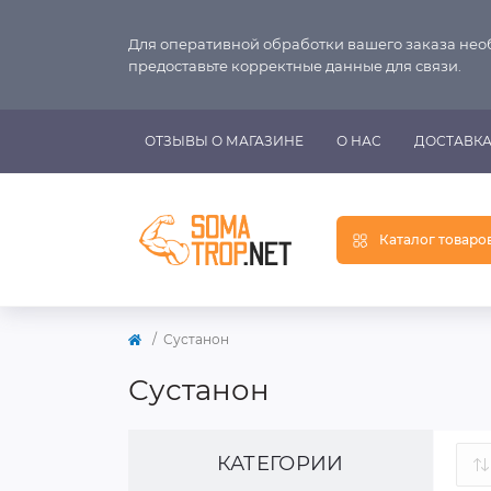
Для оперативной обработки вашего заказа не
предоставьте корректные данные для связи.
ОТЗЫВЫ О МАГАЗИНЕ
О НАС
ДОСТАВКА
Каталог товаро
Сустанон
Сустанон
КАТЕГОРИИ