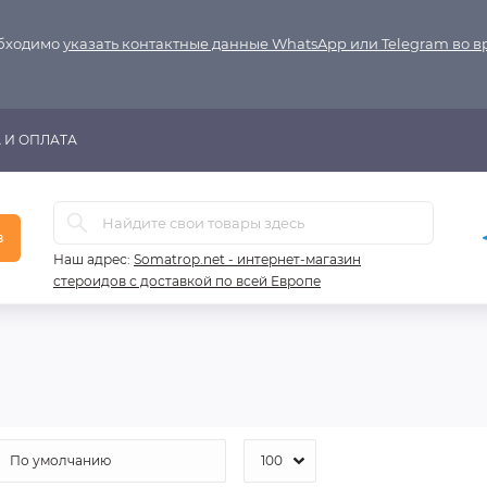
обходимо
указать контактные данные WhatsApp или Telegram во 
 И ОПЛАТА
в
Наш адрес:
Somatrop.net - интернет-магазин
стероидов с доставкой по всей Европе