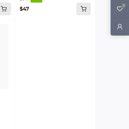
0
$47