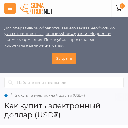
0
Для оперативной обработки вашего заказа необходимо
указать контактные данные WhatsApp или Telegram во
время оформления
. Пожалуйста, предоставьте
корректные данные для связи.
Закрыть
Как купить электронный доллар (USD₮)
Как купить электронный
доллар (USD₮)