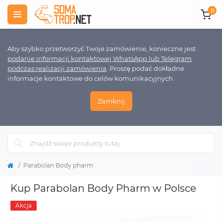
0
Aby szybko przetworzyć Twoje zamówienie, konieczne jest
podanie informacji kontaktowej WhatsApp lub Telegram
podczas realizacji zamówienia
. Proszę podać dokładne
informacje kontaktowe do celów komunikacyjnych.
Zamknij
Parabolan Body pharm
Kup Parabolan Body Pharm w Polsce
Akcja