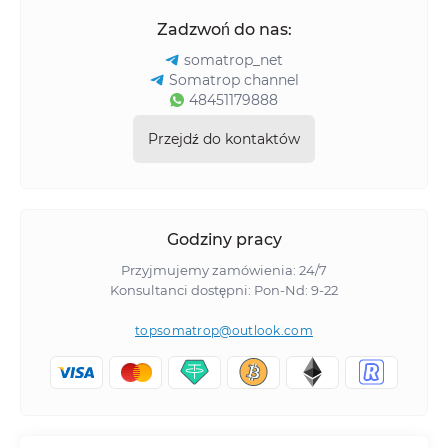
Zadzwoń do nas:
somatrop_net
Somatrop channel
48451179888
Przejdź do kontaktów
Godziny pracy
Przyjmujemy zamówienia: 24/7
Konsultanci dostępni: Pon-Nd: 9-22
topsomatrop@outlook.com