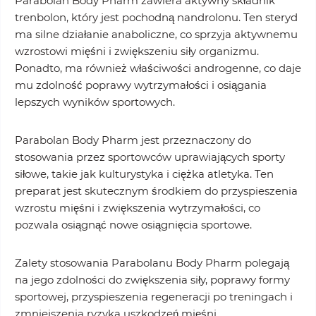
Parabolan Body Pharm zawiera aktywny składnik
trenbolon, który jest pochodną nandrolonu. Ten steryd
ma silne działanie anaboliczne, co sprzyja aktywnemu
wzrostowi mięśni i zwiększeniu siły organizmu.
Ponadto, ma również właściwości androgenne, co daje
mu zdolność poprawy wytrzymałości i osiągania
lepszych wyników sportowych.
Parabolan Body Pharm jest przeznaczony do
stosowania przez sportowców uprawiających sporty
siłowe, takie jak kulturystyka i ciężka atletyka. Ten
preparat jest skutecznym środkiem do przyspieszenia
wzrostu mięśni i zwiększenia wytrzymałości, co
pozwala osiągnąć nowe osiągnięcia sportowe.
Zalety stosowania Parabolanu Body Pharm polegają
na jego zdolności do zwiększenia siły, poprawy formy
sportowej, przyspieszenia regeneracji po treningach i
zmniejszenia ryzyka uszkodzeń mięśni.