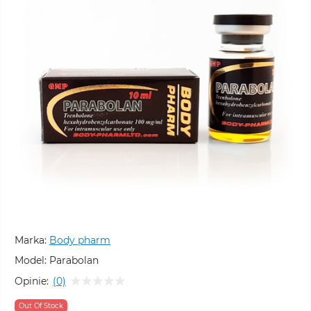
Marka:
Body pharm
Model:
Parabolan
Opinie:
(0)
Out Of Stock