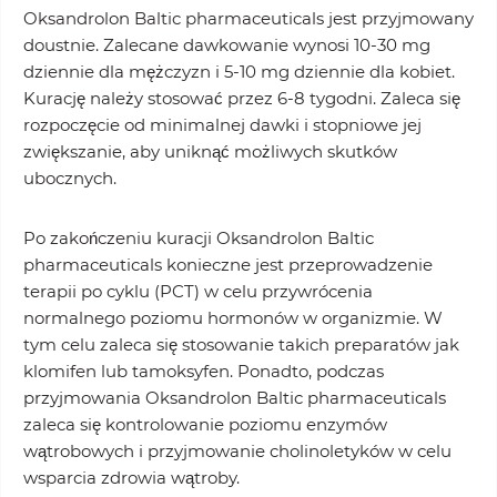
Oksandrolon Baltic pharmaceuticals jest przyjmowany
doustnie. Zalecane dawkowanie wynosi 10-30 mg
dziennie dla mężczyzn i 5-10 mg dziennie dla kobiet.
Kurację należy stosować przez 6-8 tygodni. Zaleca się
rozpoczęcie od minimalnej dawki i stopniowe jej
zwiększanie, aby uniknąć możliwych skutków
ubocznych.
Po zakończeniu kuracji Oksandrolon Baltic
pharmaceuticals konieczne jest przeprowadzenie
terapii po cyklu (PCT) w celu przywrócenia
normalnego poziomu hormonów w organizmie. W
tym celu zaleca się stosowanie takich preparatów jak
klomifen lub tamoksyfen. Ponadto, podczas
przyjmowania Oksandrolon Baltic pharmaceuticals
zaleca się kontrolowanie poziomu enzymów
wątrobowych i przyjmowanie cholinoletyków w celu
wsparcia zdrowia wątroby.