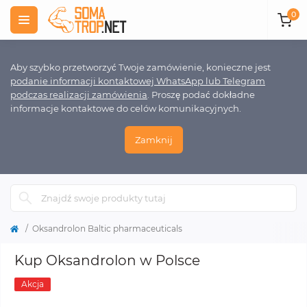
0
Aby szybko przetworzyć Twoje zamówienie, konieczne jest
podanie informacji kontaktowej WhatsApp lub Telegram
podczas realizacji zamówienia
. Proszę podać dokładne
informacje kontaktowe do celów komunikacyjnych.
Zamknij
Oksandrolon Baltic pharmaceuticals
Kup Oksandrolon w Polsce
Akcja