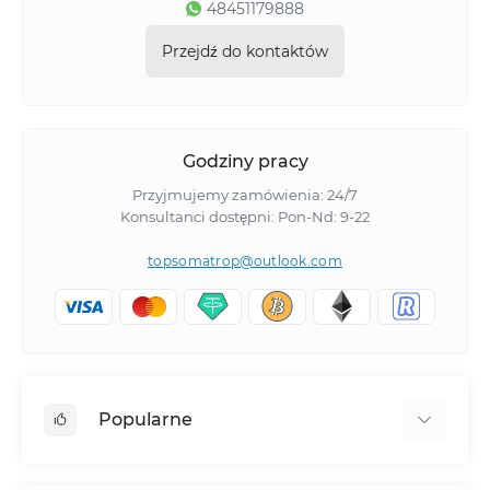
48451179888
Przejdź do kontaktów
Godziny pracy
Przyjmujemy zamówienia: 24/7
Konsultanci dostępni: Pon-Nd: 9-22
topsomatrop@outlook.com
Popularne
Boldenone