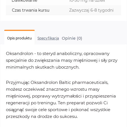
Dawkowanie
10-30 mg na dzień
Czas trwania kursu
Zazwyczaj 6-8 tygodni
Opinie (0)
Opis produktu
Specyfikacja
Oksandrolon - to steryd anaboliczny, opracowany
specjalnie do zwiększania masy mięśniowej i siły przy
minimalnych skutkach ubocznych.
Przyjmując Oksandrolon Baltic pharmaceuticals,
możesz oczekiwać znacznego wzrostu masy
mięśniowej, poprawy wytrzymałości i przyspieszenia
regeneracji po treningu. Ten preparat pozwoli Ci
osiągnąć swoje cele sportowe i pokonać wszystkie
przeszkody na drodze do sukcesu.