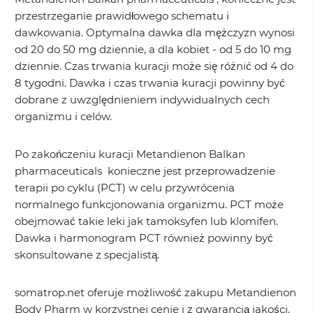
przestrzeganie prawidłowego schematu i
dawkowania. Optymalna dawka dla mężczyzn wynosi
od 20 do 50 mg dziennie, a dla kobiet - od 5 do 10 mg
dziennie. Czas trwania kuracji może się różnić od 4 do
8 tygodni. Dawka i czas trwania kuracji powinny być
dobrane z uwzględnieniem indywidualnych cech
organizmu i celów.
Po zakończeniu kuracji Metandienon Balkan
pharmaceuticals konieczne jest przeprowadzenie
terapii po cyklu (PCT) w celu przywrócenia
normalnego funkcjonowania organizmu. PCT może
obejmować takie leki jak tamoksyfen lub klomifen.
Dawka i harmonogram PCT również powinny być
skonsultowane z specjalistą.
somatrop.net oferuje możliwość zakupu Metandienon
Body Pharm w korzystnej cenie i z gwarancją jakości.