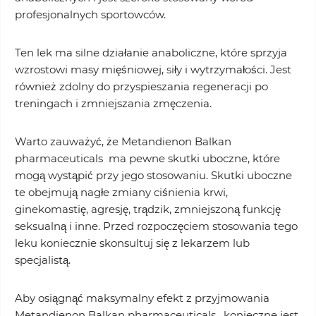
profesjonalnych sportowców.
Ten lek ma silne działanie anaboliczne, które sprzyja
wzrostowi masy mięśniowej, siły i wytrzymałości. Jest
również zdolny do przyspieszania regeneracji po
treningach i zmniejszania zmęczenia.
Warto zauważyć, że Metandienon Balkan
pharmaceuticals ma pewne skutki uboczne, które
mogą wystąpić przy jego stosowaniu. Skutki uboczne
te obejmują nagłe zmiany ciśnienia krwi,
ginekomastię, agresję, trądzik, zmniejszoną funkcję
seksualną i inne. Przed rozpoczęciem stosowania tego
leku koniecznie skonsultuj się z lekarzem lub
specjalistą.
Aby osiągnąć maksymalny efekt z przyjmowania
Metandienon Balkan pharmaceuticals , konieczne jest