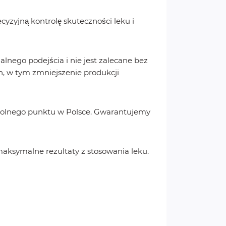
cyzyjną kontrolę skuteczności leku i
nego podejścia i nie jest zalecane bez
, w tym zmniejszenie produkcji
owolnego punktu w Polsce. Gwarantujemy
maksymalne rezultaty z stosowania leku.