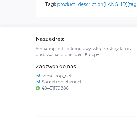
Tagi:
product_description[LANG_ID][tag
Nasz adres:
Somatrop.net - internetowy sklep ze sterydami z
dostawą na terenie całej Europy
Zadzwoń do nas:
somatrop_net
Somatrop channel
48451179888