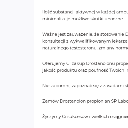
Ilość substancji aktywnej w każdej ampu
minimalizuje możliwe skutki uboczne.
Ważne jest zauważenie, że stosowanie D
konsultacji z wykwalifikowanym lekarz
naturalnego testosteronu, zmiany hormon
Oferujemy Ci zakup Drostanolonu propi
jakość produktu oraz poufność Twoich in
Nie zapomnij zapoznać się z zasadami st
Zamów Drostanolon propionian SP Laborat
Życzymy Ci sukcesów i wielkich osiągnię