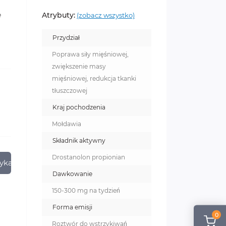
Atrybuty:
e
(zobacz wszystko)
Przydział
Poprawa siły mięśniowej,
zwiększenie masy
mięśniowej, redukcja tkanki
tłuszczowej
Kraj pochodzenia
Mołdawia
Składnik aktywny
Drostanolon propionian
zyka
Dawkowanie
150-300 mg na tydzień
Forma emisji
0
Roztwór do wstrzykiwań