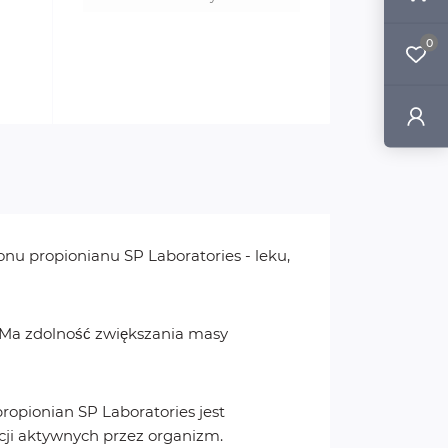
0
nu propionianu SP Laboratories - leku,
 Ma zdolność zwiększania masy
ropionian SP Laboratories jest
cji aktywnych przez organizm.