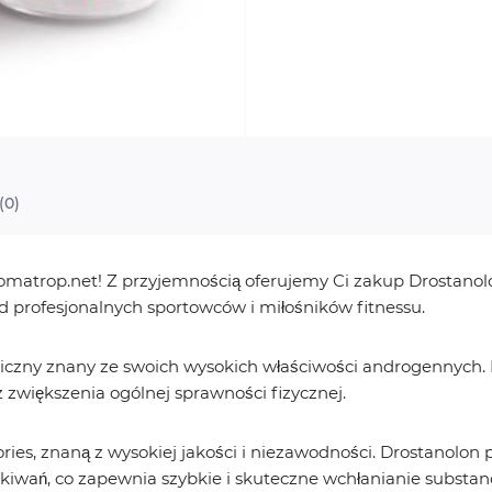
(0)
matrop.net! Z przyjemnością oferujemy Ci zakup Drostanolo
ód profesjonalnych sportowców i miłośników fitnessu.
liczny znany ze swoich wysokich właściwości androgennych.
zwiększenia ogólnej sprawności fizycznej.
ies, znaną z wysokiej jakości i niezawodności. Drostanolon p
iwań, co zapewnia szybkie i skuteczne wchłanianie substan