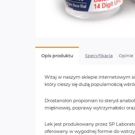
Opis produktu
Specyfikacja
Opinie 
Witaj w naszym sklepie internetowym so
który cieszy się dużą popularnością wśr
Drostanolon propionian to steryd anabo
mięśniowej, poprawy wytrzymałości oraz 
Lek jest produkowany przez SP Laborator
oferowany w wygodnej formie do wstrzyk