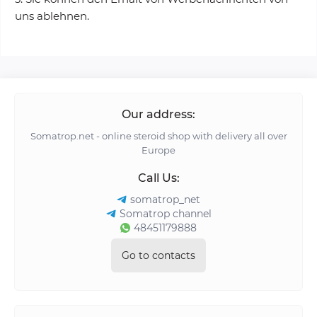
uns ablehnen.
Our address:
Somatrop.net - online steroid shop with delivery all over
Europe
Call Us:
somatrop_net
Somatrop channel
48451179888
Go to contacts