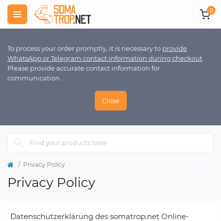
0
To process your order promptly, it is necessary to
provide
WhatsApp or Telegram contact information during checkout
.
Please provide accurate contact information for
communication.
Close
Privacy Policy
Privacy Policy
Datenschutzerklärung des somatrop.net Online-